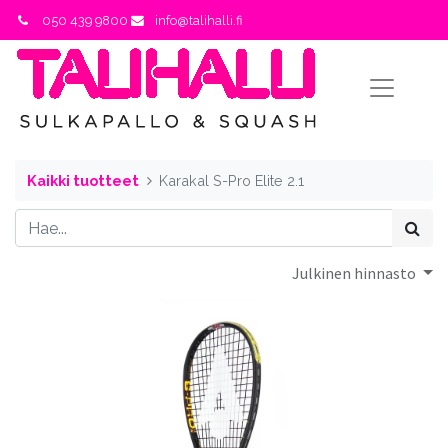
050 439 9800
info@talihalli.fi
Kaikki tuotteet
Karakal S-Pro Elite 2.1
Julkinen hinnasto