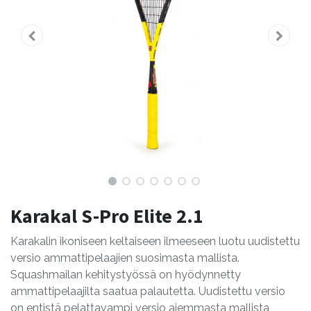
Karakal S-Pro Elite 2.1
Karakalin ikoniseen keltaiseen ilmeeseen luotu uudistettu
versio ammattipelaajien suosimasta mallista.
Squashmailan kehitystyössä on hyödynnetty
ammattipelaajilta saatua palautetta. Uudistettu versio
on entistä pelattavampi versio aiemmasta mallista