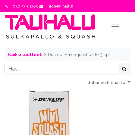
050 439 9800
info@talihalli.fi
Kaikki tuotteet
Dunlop Play Squashpallo 3 kpl
Julkinen hinnasto