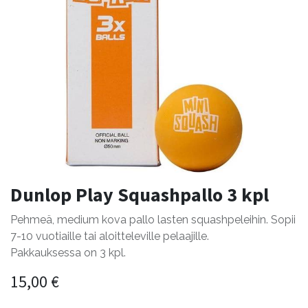
Dunlop Play Squashpallo 3 kpl
Pehmeä, medium kova pallo lasten squashpeleihin. Sopii
7-10 vuotiaille tai aloitteleville pelaajille.
Pakkauksessa on 3 kpl.
15,00
€