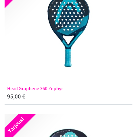
Head Graphene 360 Zephyr
95,00
€
Tarjous!