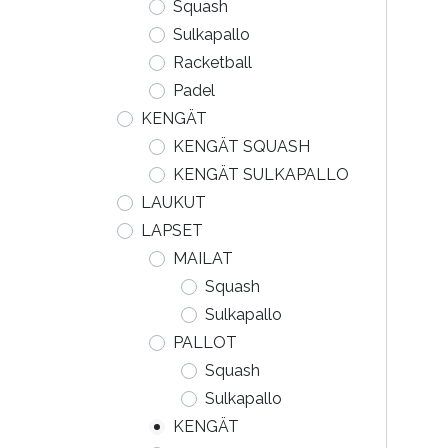
Squash
Sulkapallo
Racketball
Padel
KENGÄT
KENGÄT SQUASH
KENGÄT SULKAPALLO
LAUKUT
LAPSET
MAILAT
Squash
Sulkapallo
PALLOT
Squash
Sulkapallo
KENGÄT